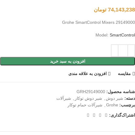
74,143,238
تومان
Grohe SmartControl Mixers 29149000
Model:
SmartControl
افزودن به سبد خرید
مقايسه
افزودن به علاقه مندی
شناسه محصول:
GRH29149000
دسته:
شیر دوش
,
شیر دوش توکار
,
شیرآلات
برچسب:
Grohe
,
شیرآلات حمام توکار
اشتراک‌گذاری: