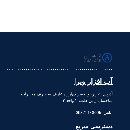
……………………………………………….
آب افزار ویرا
آدرس
: تبریز، ولیعصر چهارراه عارف به طرف مخابرات
ساختمان راش طبقه ۲ واحد ۲
تلفن
: 09371148005
دسترسی سریع