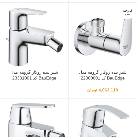
فروخته
شده
شیر بیده روکار گروهه مدل
شیر بیده روکار گروهه مدل
BauEdge کد 22009001
BauEdge کد 23331001
4,063,110
تومان