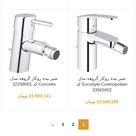
شیر بیده روکار گروهه مدل
شیر بیده روکار گروهه مدل
Eurostyle Cosmopolitan کد
Concetto کد 32208001
33565002
23,593,141
تومان
22,544,199
تومان
→
3
2
1