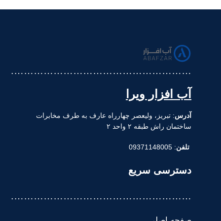
……………………………………………….
آب افزار ویرا
آدرس
: تبریز، ولیعصر چهارراه عارف به طرف مخابرات
ساختمان راش طبقه ۲ واحد ۲
تلفن
: 09371148005
دسترسی سریع
……………………………………………….
صفحه اصلی