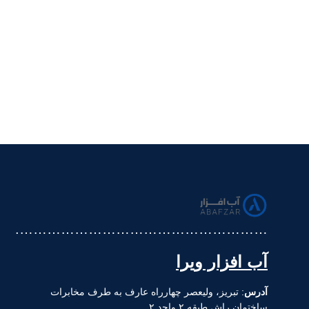
……………………………………………….
آب افزار ویرا
آدرس
: تبریز، ولیعصر چهارراه عارف به طرف مخابرات
ساختمان راش طبقه ۲ واحد ۲