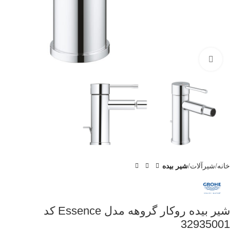
برای بزرگنمایی کلیک کنید
خانه
شیرآلات
شیر بیده
شیر بیده روکار گروهه مدل Essence کد
32935001