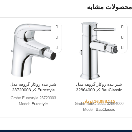
محصولات مشابه
شیر بیده روکار گروهه مدل
شیر بیده روکار گروهه مدل
BauClassic کد 32864000
Eurostyle کد 23720003
Grohe Eurostyle 23720003
16,088,515
تومان
Grohe BauClassic 32864000
Model:
Eurostyle
Model:
BauClassic