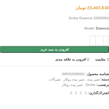
23,403,630
تومان
Grohe Essence 32935001
Model:
Essence
افزودن به سبد خرید
مقايسه
افزودن به علاقه مندی
شناسه محصول:
GRH32935001
دسته:
شیر بیده
,
شیر بیده روکار
,
شیرآلات
برچسب:
Grohe
,
شیر بیده روکار
اشتراک‌گذاری: