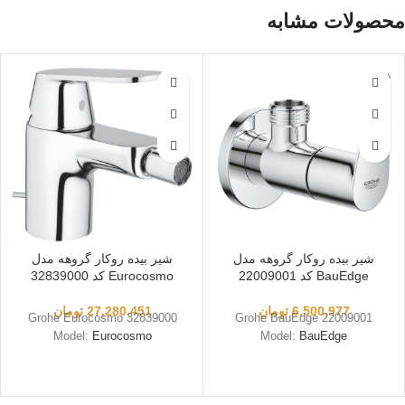
محصولات مشابه
فروخته
شده
شیر بیده روکار گروهه مدل
شیر بیده روکار گروهه مدل
BauEdge کد 22009001
Eurocosmo کد 32839000
6,500,977
تومان
27,280,451
تومان
Grohe Eurocosmo 32839000
Grohe BauEdge 22009001
Model:
Eurocosmo
Model:
BauEdge