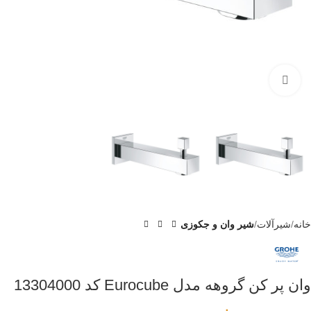
برای بزرگنمایی کلیک کنید
خانه
شیرآلات
شیر وان و جکوزی
وان پر کن گروهه مدل Eurocube کد 13304000