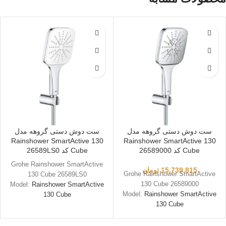
ست دوش دستی گروهه مدل
ست دوش دستی گروهه مدل
Rainshower SmartActive 130
Rainshower SmartActive 130
Cube کد 26589000
Cube کد 26589LS0
Grohe Rainshower SmartActive
15,739,815
تومان
Grohe Rainshower SmartActive
130 Cube 26589LS0
130 Cube 26589000
Model:
Rainshower SmartActive
Model:
Rainshower SmartActive
130 Cube
130 Cube