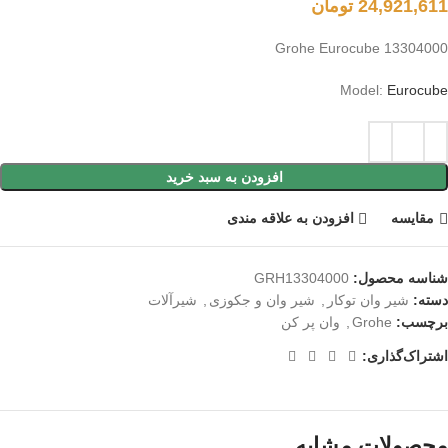
24,921,611
تومان
Grohe Eurocube 13304000
Model:
Eurocube
افزودن به سبد خرید
مقايسه
افزودن به علاقه مندی
شناسه محصول:
GRH13304000
دسته:
شیر وان توکار
,
شیر وان و جکوزی
,
شیرآلات
برچسب:
Grohe
,
وان پر کن
اشتراک‌گذاری:
محصولات مشابه