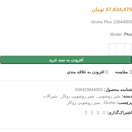
47,634,475
تومان
Grohe Plus 23844003
Model:
Plus
افزودن به سبد خرید
مقايسه
افزودن به علاقه مندی
شناسه محصول:
GRH23844003
دسته:
شیر روشویی
,
شیر روشویی روکار
,
شیرآلات
برچسب:
Grohe
,
شیر روشویی روکار
اشتراک‌گذاری: