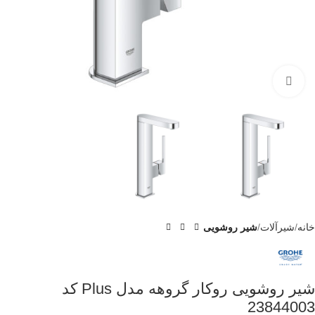
برای بزرگنمایی کلیک کنید
خانه
شیرآلات
شیر روشویی
شیر روشویی روکار گروهه مدل Plus کد
23844003