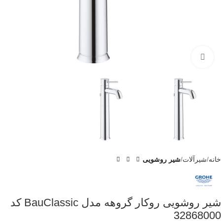
برای بزرگنمایی کلیک کنید
خانه
شیرآلات
شیر روشویی
شیر روشویی روکار گروهه مدل BauClassic کد
32868000