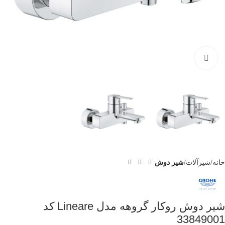
برای بزرگنمایی کلیک کنید
خانه
شیرآلات
شیر دوش
شیر دوش روکار گروهه مدل Lineare کد
33849001