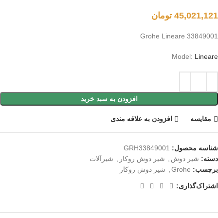
45,021,121
تومان
33849001 Grohe Lineare
Model:
Lineare
افزودن به سبد خرید
مقايسه
افزودن به علاقه مندی
شناسه محصول:
GRH33849001
دسته:
شیر دوش
,
شیر دوش روكار
,
شیرآلات
برچسب:
Grohe
,
شیر دوش روکار
اشتراک‌گذاری: