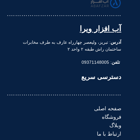
……………………………………………….
آب افزار ویرا
آدرس
: تبریز، ولیعصر چهارراه عارف به طرف مخابرات
ساختمان راش طبقه ۲ واحد ۲
تلفن
: 09371148005
دسترسی سریع
……………………………………………….
صفحه اصلی
فروشگاه
وبلاگ
ارتباط با ما