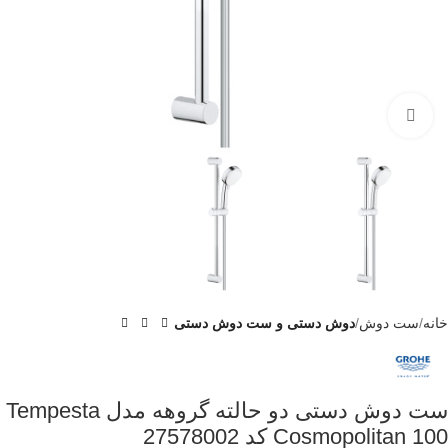
برای بزرگنمایی کلیک کنید
خانه
ست دوش
دوش دستی و ست دوش دستی
ست دوش دستی دو حالته گروهه مدل Tempesta
Cosmopolitan 100 کد 27578002