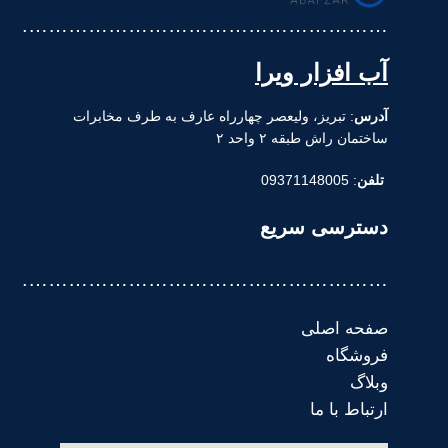
……………………………………………….
آب افزار ویرا
آدرس
: تبریز، ولیعصر چهارراه عارف به طرف مخابرات
ساختمان راش طبقه ۲ واحد ۲
تلفن
: 09371148005
دسترسی سریع
……………………………………………….
صفحه اصلی
فروشگاه
وبلاگ
ارتباط با ما