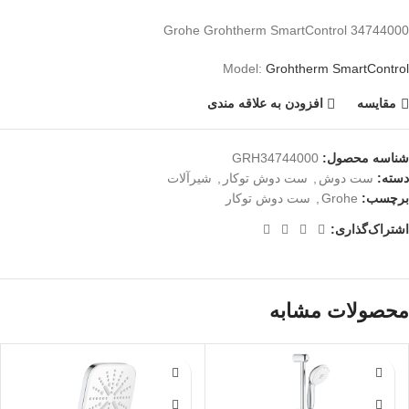
Grohe Grohtherm SmartControl 34744000
Model:
Grohtherm SmartControl
مقايسه
افزودن به علاقه مندی
شناسه محصول:
GRH34744000
دسته:
ست دوش
,
ست دوش توکار
,
شیرآلات
برچسب:
Grohe
,
ست دوش توکار
اشتراک‌گذاری:
محصولات مشابه