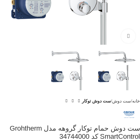
برای بزرگنمایی کلیک کنید
خانه
ست دوش
ست دوش توکار
ست دوش حمام توکار گروهه مدل Grohtherm
SmartControl کد 34744000