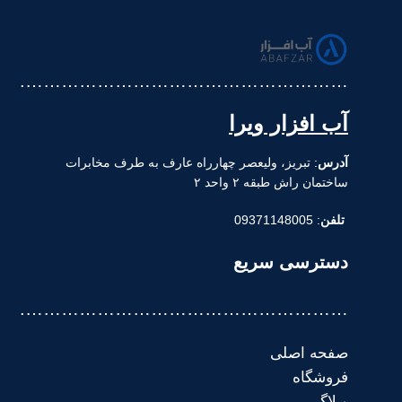
……………………………………………….
آب افزار ویرا
آدرس
: تبریز، ولیعصر چهارراه عارف به طرف مخابرات
ساختمان راش طبقه ۲ واحد ۲
تلفن
: 09371148005
دسترسی سریع
……………………………………………….
صفحه اصلی
فروشگاه
وبلاگ