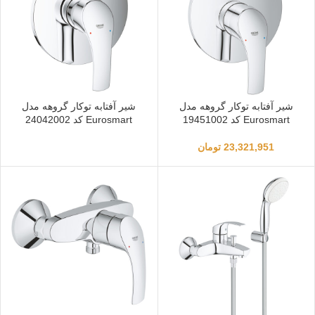
شیر آفتابه توکار گروهه مدل
شیر آفتابه توکار گروهه مدل
Eurosmart کد 19451002
Eurosmart کد 24042002
23,321,951
تومان