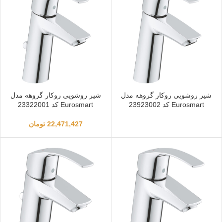
شیر روشویی روکار گروهه مدل
شیر روشویی روکار گروهه مدل
Eurosmart کد 23923002
Eurosmart کد 23322001
22,471,427
تومان