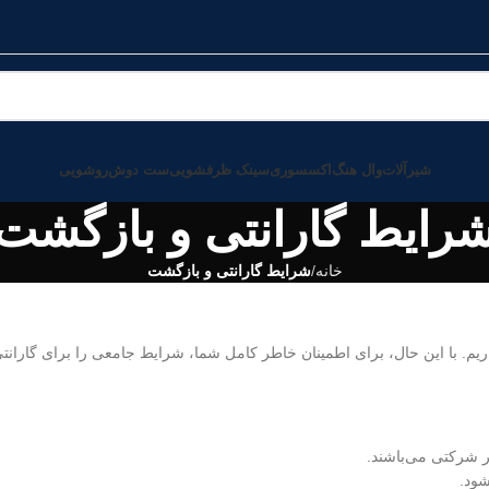
شیرآلات
وال هنگ
اکسسوری
سینک ظرفشویی
ست دوش
روشویی
رایط گارانتی و بازگشت
خانه
شرایط گارانتی و بازگشت
یم. با این حال، برای اطمینان خاطر کامل شما، شرایط جامعی را برای گارانتی و
بر شرکتی می‌باشند.
شود.