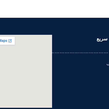
سریع
………………………………………
ی