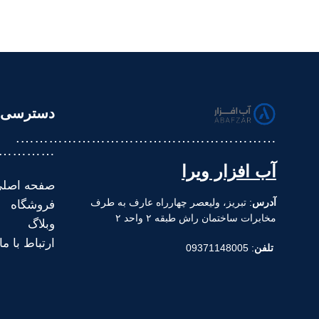
دسترسی 
……………………………………………….
……….
آب افزار ویرا
صفحه اصل
آدرس
: تبریز، ولیعصر چهارراه عارف به طرف
فروشگاه
مخابرات ساختمان راش طبقه ۲ واحد ۲
وبلاگ
ارتباط با ما
تلفن
: 09371148005