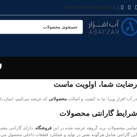
09371148005
04133313063
ش
رضایت شما، اولویت ماست
در آب افزار ویرا، ما به کیفیت و اصالت
محصولاتی
که عرضه می‌کنیم، ایمان دار
شرایط گارانتی محصولات
تمامی محصولات برند گروهه عرضه شده در این
فروشگاه
، دارای گارانتی معت
این گارانتی شامل هرگونه نقص در تولید و عملکرد قطعات داخلی محصول می‌