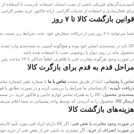
آسیب‌دیدگی‌های فیزیکی ناشی از نصب اشتباه، استفاده نادرست یا استفاده از 
برای فعال‌سازی و استفاده از خدمات گارانتی، ارائه فاکتور خرید معتبر الزامی
قوانین بازگشت کالا تا ۷ روز
شما می‌توانید تا ۷ روز پس از دریافت سفارش خود، تحت شرایط زیر نسبت به بازگشت کالا اقدام فرمایید:
کالا باید در بسته‌بندی اصلی خود بوده و هیچ‌گونه آسیبی به بسته‌بندی وارد نشده 
محصول نباید بر روی دیوار یا روشویی نصب یا استفاده شده باشد.
در صورت وجود هرگونه مغایرت فنی یا ظاهری، لطفاً حداکثر تا ۲۴ ساعت پس از دریافت کالا با واحد پشتیبانی تماس بگیرید.
مراحل قدم به قدم برای بازگرت کالا
تماس با پشتیبانی:
ابتدا از طریق صفحه
تماس با ما
یا شماره تلفن [شماره تماس 
دریافت تأییدیه:
کارشناسان ما شرایط را بررسی کرده و در صورت تطابق با قوانین،
بسته‌بندی محصول:
کالا را به همراه تمامی لوازم جانبی و فاکتور خرید، در بسته
ارسال کالا:
محصول را به آدرسی که توسط واحد پشتیبانی به شما اعلام می‌شود،
هزینه‌های بازگشت کالا
در صورت وجود مغایرت یا نقص فنی:
اگر کالا دارای ایراد فنی مورد تأیید کا
در صورت انصراف از خرید:
اگر مشتری به دلیلی غیر از نقص فنی از خرید خود