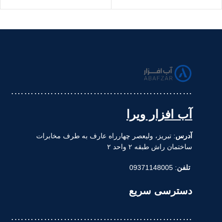
Model:
GROHE Blue Home
……………………………………………….
آب افزار ویرا
آدرس
: تبریز، ولیعصر چهارراه عارف به طرف مخابرات
ساختمان راش طبقه ۲ واحد ۲
تلفن
: 09371148005
دسترسی سریع
……………………………………………….