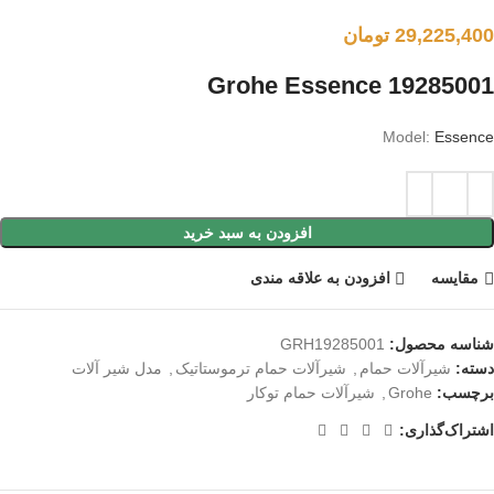
29,225,400
تومان
19285001 Grohe Essence
Model:
Essence
افزودن به سبد خرید
مقايسه
افزودن به علاقه مندی
شناسه محصول:
GRH19285001
دسته:
شیرآلات حمام
,
شیرآلات حمام ترموستاتیک
,
مدل شیر آلات
برچسب:
Grohe
,
شیرآلات حمام توکار
اشتراک‌گذاری: