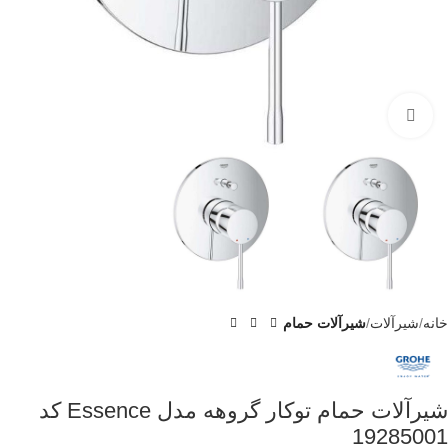
برای بزرگنمایی کلیک کنید
خانه
شیرآلات
شیرآلات حمام
شیرآلات حمام توکار گروهه مدل Essence کد
19285001