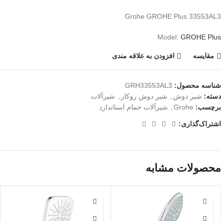
Grohe GROHE Plus 33553AL3
Model:
GROHE Plus
مقايسه
افزودن به علاقه مندی
شناسه محصول:
GRH33553AL3
دسته:
شیر دوش
,
شیر دوش روكار
,
شیرآلات
برچسب:
Grohe
,
شیرآلات حمام استاندارد
اشتراک‌گذاری:
محصولات مشابه