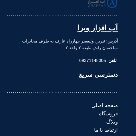
……………………………………………….
آب افزار ویرا
آدرس
: تبریز، ولیعصر چهارراه عارف به طرف مخابرات
ساختمان راش طبقه ۲ واحد ۲
تلفن
: 09371148005
دسترسی سریع
……………………………………………….
صفحه اصلی
فروشگاه
وبلاگ
ارتباط با ما