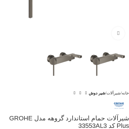
برای بزرگنمایی کلیک کنید
خانه
شیرآلات
شیر دوش
شیرآلات حمام استاندارد گروهه مدل GROHE
Plus کد 33553AL3