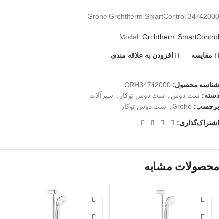
Grohe Grohtherm SmartControl 34742000
Model:
Grohtherm SmartControl
مقايسه
افزودن به علاقه مندی
شناسه محصول:
GRH34742000
دسته:
ست دوش
,
ست دوش توکار
,
شیرآلات
برچسب:
Grohe
,
ست دوش توکار
اشتراک‌گذاری:
محصولات مشابه