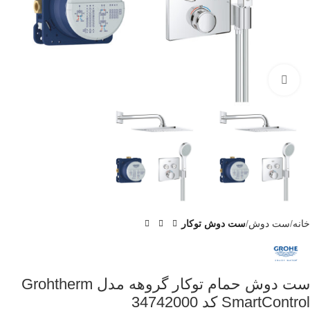
برای بزرگنمایی کلیک کنید
خانه
ست دوش
ست دوش توکار
ست دوش حمام توکار گروهه مدل Grohtherm
SmartControl کد 34742000